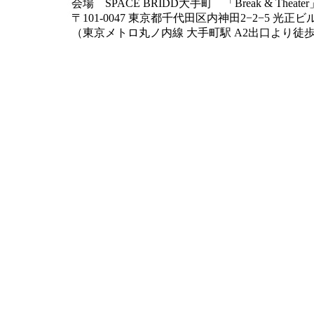
会場 SPACE BRIDD大手町 「Break & Theater
〒101-0047 東京都千代田区内神田2−2−5 光正ビ
（東京メトロ丸ノ内線 大手町駅 A2出口より徒歩