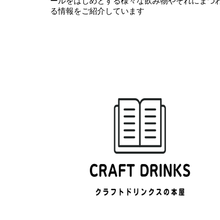
ールをはじめとする様々な飲み物やそれにまつ
シ
る情報をご紹介しています
ョ
ン