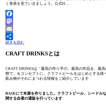
く発表を見ていきましょう。公式H…
Facebook
Mastodon
Email
続きを読む
共
有
CRAFT DRINKSとは
CRAFT DRINKSは「最高の作り手の、最高の作品を、最
態で」をコンセプトに、クラフトビールをはじめとする様
飲み物やそれにまつわる情報をご紹介しています
BASEにて本屋を作りました。クラフトビール、シードル
関する自著の通販を行っています