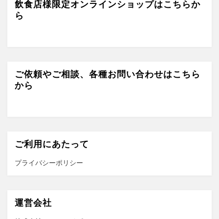
e
gr
er
飲食店様限定オンラインショップはこちらか
ら
b
a
o
m
o
k
ご依頼やご相談、各種お問い合わせはこちら
から
ご利用にあたって
プライバシーポリシー
運営会社