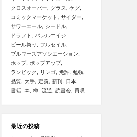
クロスオーバー
グラス
ケグ
コミックマーケット
サイダー
サワーエール
シードル
ドラフト
バレルエイジ
ビール祭り
フルセイル
ブルワーズアソシエーション
ホップ
ポップアップ
ランビック
リンゴ
免許
勉強
品質
大手
定義
新刊
日本
書籍
本
樽
流通
読書会
買収
最近の投稿