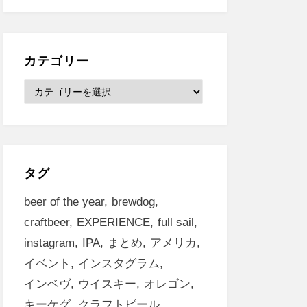
カ
イ
ブ
カテゴリー
カ
テ
ゴ
リ
ー
タグ
beer of the year
brewdog
craftbeer
EXPERIENCE
full sail
instagram
IPA
まとめ
アメリカ
イベント
インスタグラム
インベヴ
ウイスキー
オレゴン
キーケグ
クラフトビール