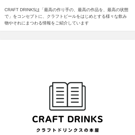
o
n
CRAFT DRINKSは「最高の作り手の、最高の作品を、最高の状態
k
で」をコンセプトに、クラフトビールをはじめとする様々な飲み
物やそれにまつわる情報をご紹介しています