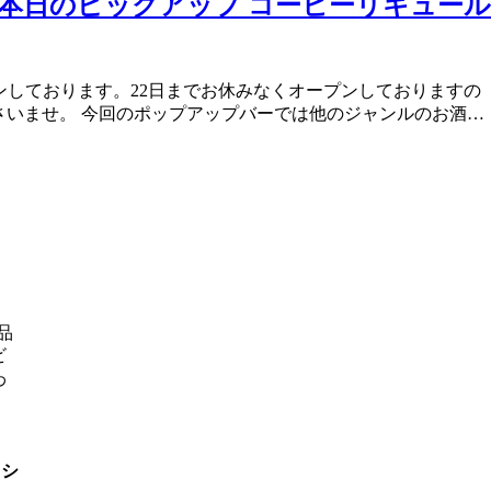
sansa、本日のピックアップ コーヒーリキュール
saをオープンしております。22日までお休みなくオープンしておりますの
さいませ。 今回のポップアップバーでは他のジャンルのお酒…
品
ビ
わ
、シ