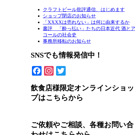
クラフトビール批評通信、はじめます
ショップ閉店のお知らせ
「XXXXは売れない」は何に由来するか
書評 「酔っ払い」たちの日本近代 酒と
コールの社会史
事務所移転のお知らせ
SNSでも情報発信中！
Facebook
Instagram
Twitter
飲食店様限定オンラインショッ
プはこちらから
ご依頼やご相談、各種お問い合
わせはこちらから